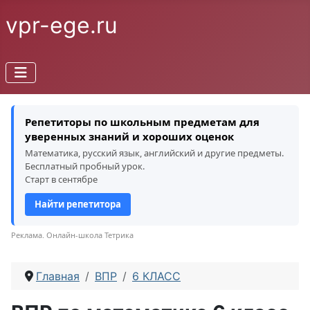
vpr-ege.ru
Репетиторы по школьным предметам для
уверенных знаний и хороших оценок
Математика, русский язык, английский и другие предметы.
Бесплатный пробный урок.
Старт в сентябре
Найти репетитора
Реклама. Онлайн-школа Тетрика
Главная
ВПР
6 КЛАСС