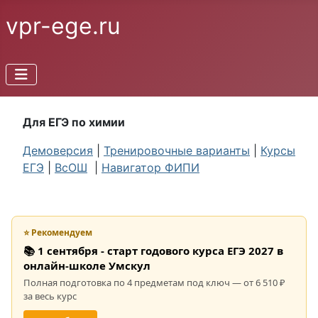
vpr-ege.ru
Для ЕГЭ по химии
Демоверсия
|
Тренировочные варианты
|
Курсы
ЕГЭ
|
ВсОШ
|
Навигатор ФИПИ
⭐ Рекомендуем
📚 1 сентября - старт годового курса ЕГЭ 2027 в
онлайн-школе Умскул
Полная подготовка по 4 предметам под ключ — от 6 510 ₽
за весь курс