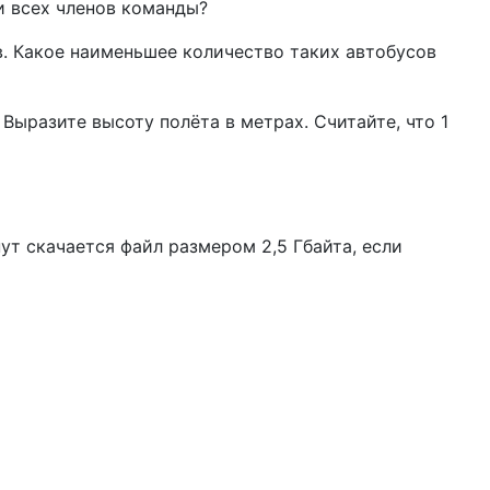
и всех членов команды?
ов. Какое наименьшее количество таких автобусов
Выразите высоту полёта в метрах. Считайте, что 1
нут скачается файл размером 2,5 Гбайта, если