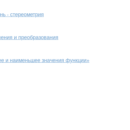
нь - стереометрия
ления и преобразования
ее и наименьшее значения функции»