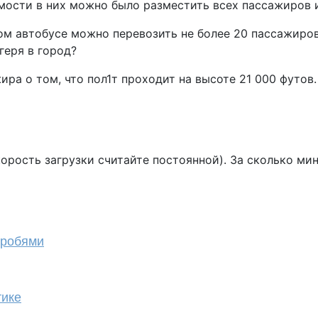
имости в них можно было разместить всех пассажиров 
одном автобусе можно перевозить не более 20 пассажир
геря в город?
а о том, что пол1т проходит на высоте 21 000 футов. 
скорость загрузки считайте постоянной). За сколько ми
дробями
тике