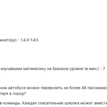
тору) - 1.4.3–1.4.5
зучавшим математику на базовом уровне (в мин.) - 7
 одном автобусе можно перевозить не более 48 пассажи
геря в город?
нов команды. Каждая спасательная шлюпка может вмест