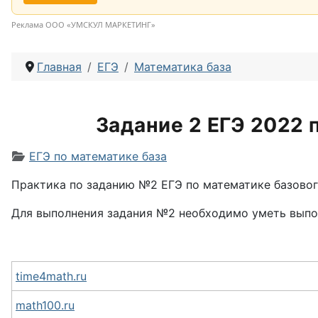
Реклама ООО «УМСКУЛ МАРКЕТИНГ»
Главная
ЕГЭ
Математика база
Задание 2 ЕГЭ 2022 п
Информация о материале
ЕГЭ по математике база
Практика по заданию №2 ЕГЭ по математике базового
Для выполнения задания №2 необходимо уметь выпо
time4math.ru
math100.ru