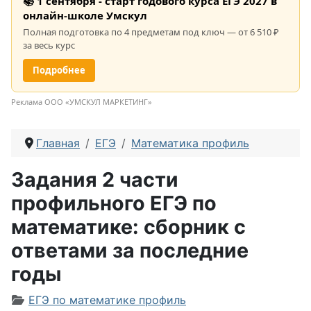
📚 1 сентября - старт годового курса ЕГЭ 2027 в
онлайн-школе Умскул
Полная подготовка по 4 предметам под ключ — от 6 510 ₽
за весь курс
Подробнее
Реклама ООО «УМСКУЛ МАРКЕТИНГ»
Главная
ЕГЭ
Математика профиль
Задания 2 части
профильного ЕГЭ по
математике: сборник с
ответами за последние
годы
Информация о материале
ЕГЭ по математике профиль