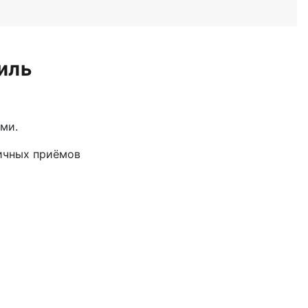
иль
ми.
личных приёмов