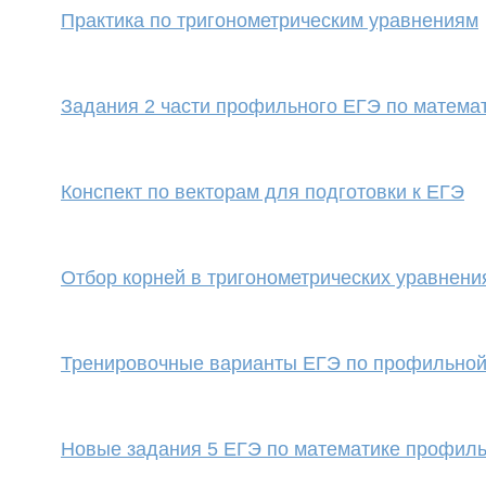
Практика по тригонометрическим уравнениям
Задания 2 части профильного ЕГЭ по математ
Конспект по векторам для подготовки к ЕГЭ
Отбор корней в тригонометрических уравнени
Тренировочные варианты ЕГЭ по профильной
Новые задания 5 ЕГЭ по математике профил