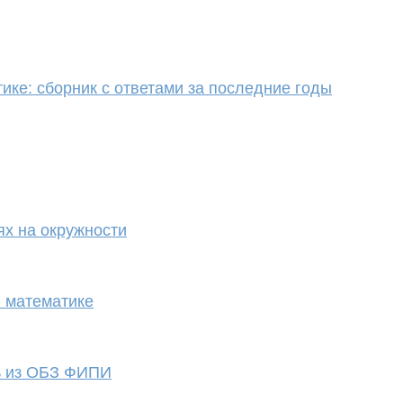
ике: сборник с ответами за последние годы
ях на окружности
 математике
ь из ОБЗ ФИПИ