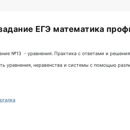
 задание ЕГЭ математика проф
ание №13 - уравнения. Практика с ответами и решения
ать уравнения, неравенства и системы с помощью раз
ргалка