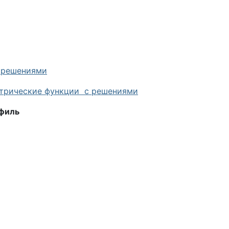
 решениями
етрические функции с решениями
офиль