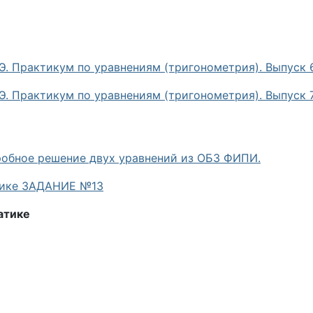
Э. Практикум по уравнениям (тригонометрия). Выпуск 
Э. Практикум по уравнениям (тригонометрия). Выпуск 
робное решение двух уравнений из ОБЗ ФИПИ.
тике ЗАДАНИЕ №13
атике