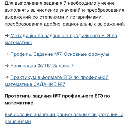
Для выполнения задания 7 необходимо умение
выполнять вычисление значений и преобразования
выражений со степенями и логарифмами,
преобразования дробно-рациональных выражений.
→
Методичка по заданию 7 профильного ЕГЭ по
математике
→
Профиль. Задание №7. Основные формулы
→
Банк задач ФИПИ Задача 7
→
Практикум в формате ЕГЭ по профильной
математике ЗАДАНИЕ №7
Прототипы задания №7 профильного ЕГЭ по
математике
Вычисление значений рациональных выражений с
решениями