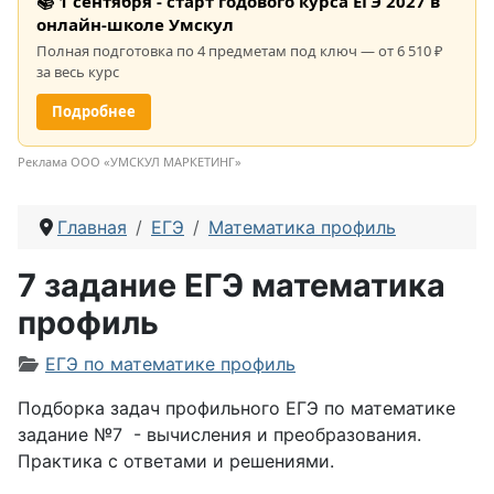
📚 1 сентября - старт годового курса ЕГЭ 2027 в
онлайн-школе Умскул
Полная подготовка по 4 предметам под ключ — от 6 510 ₽
за весь курс
Подробнее
Реклама ООО «УМСКУЛ МАРКЕТИНГ»
Главная
ЕГЭ
Математика профиль
7 задание ЕГЭ математика
профиль
Информация о материале
ЕГЭ по математике профиль
Подборка задач профильного ЕГЭ по математике
задание №7 - вычисления и преобразования.
Практика с ответами и решениями.