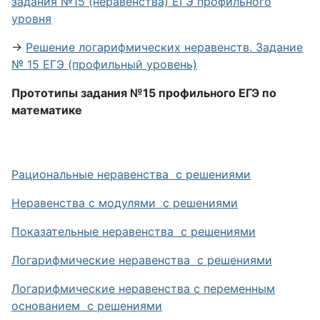
задания №15 (неравенства) ЕГЭ профильного
уровня
→
Решение логарифмических неравенств. Задание
№ 15 ЕГЭ (профильный уровень)
Прототипы задания №15 профильного ЕГЭ по
математике
Рациональные неравенства с решениями
Неравенства с модулями с решениями
Показательные неравенства с решениями
Логарифмические неравенства с решениями
Логарифмические неравенства с переменным
основанием с решениями