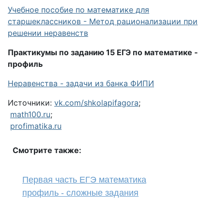
Учебное пособие по математике для
старшеклассников - Метод рационализации при
решении неравенств
Практикумы по заданию 15 ЕГЭ по математике -
профиль
Неравенства - задачи из банка ФИПИ
Источники:
vk.com/shkolapifagora
;
math100.ru
;
profimatika.ru
Смотрите также:
Первая часть ЕГЭ математика
профиль - сложные задания