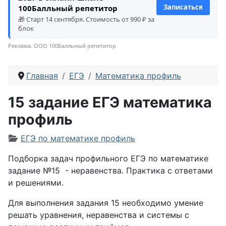
Записаться
100Балльный репетитор
🎁 Старт 14 сентября. Стоимость от 990 ₽ за
блок
Реклама. ООО 100Балльный репетитор
Главная
ЕГЭ
Математика профиль
15 задание ЕГЭ математика
профиль
Информация о материале
ЕГЭ по математике профиль
Подборка задач профильного ЕГЭ по математике
задание №15 - н
еравенства
. Практика с ответами
и решениями.
Для выполнения задания 15 необходимо умение
решать уравнения, неравенства и системы с