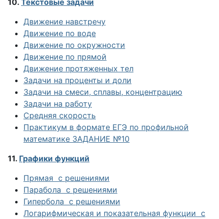
10.
Текстовые задачи
Движение навстречу
Движение по воде
Движение по окружности
Движение по прямой
Движение протяженных тел
Задачи на проценты и доли
Задачи на смеси, сплавы, концентрацию
Задачи на работу
Средняя скорость
Практикум в формате ЕГЭ по профильной
математике ЗАДАНИЕ №10
11.
Графики функций
Прямая с решениями
Парабола с решениями
Гипербола с решениями
Логарифмическая и показательная функции с