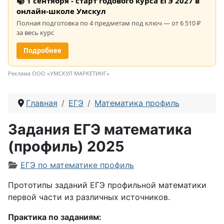
📚 1 сентября - старт годового курса ЕГЭ 2027 в
онлайн-школе Умскул
Полная подготовка по 4 предметам под ключ — от 6 510 ₽
за весь курс
Подробнее
Реклама ООО «УМСКУЛ МАРКЕТИНГ»
Главная
ЕГЭ
Математика профиль
Задания ЕГЭ математика
(профиль) 2025
Информация о материале
ЕГЭ по математике профиль
Прототипы заданий ЕГЭ профильной математики
первой части из различных источников.
Практика по заданиям: