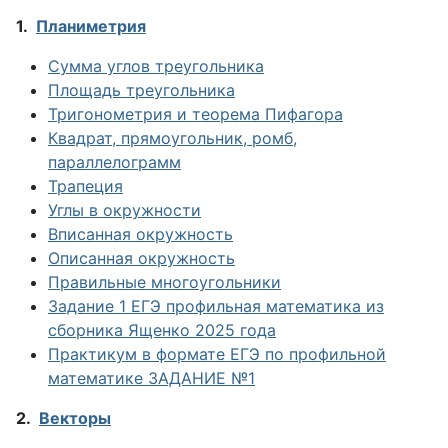
1.
Планиметрия
Сумма углов треугольника
Площадь треугольника
Тригонометрия и теорема Пифагора
Квадрат, прямоугольник, ромб,
параллелограмм
Трапеция
Углы в окружности
Вписанная окружность
Описанная окружность
Правильные многоугольники
Задание 1 ЕГЭ профильная математика из
сборника Ященко 2025 года
Практикум в формате ЕГЭ по профильной
математике ЗАДАНИЕ №1
2.
Векторы