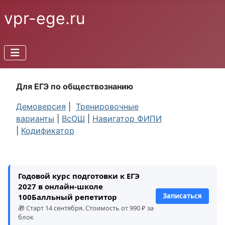
vpr-ege.ru
Для ЕГЭ по обществознанию
Демоверсия
|
Тренировочные
варианты
|
ВсОШ
|
Навигатор ФИПИ
|
Кодификатор
Годовой курс подготовки к ЕГЭ
2027 в онлайн-школе
Записаться
100Балльный репетитор
🎁 Старт 14 сентября. Стоимость от 990 ₽ за
блок