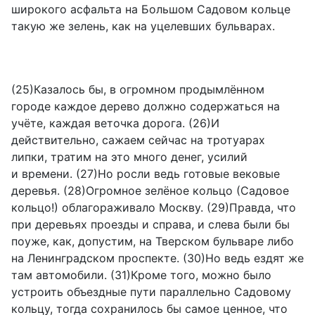
широкого асфальта на Большом Садовом кольце
такую же зелень, как на уцелевших бульварах.
(25)Казалось бы, в огромном продымлённом
городе каждое дерево должно содержаться на
учёте, каждая веточка дорога. (26)И
действительно, сажаем сейчас на тротуарах
липки, тратим на это много денег, усилий
и времени. (27)Но росли ведь готовые вековые
деревья. (28)Огромное зелёное кольцо (Садовое
кольцо!) облагораживало Москву. (29)Правда, что
при деревьях проезды и справа, и слева были бы
поуже, как, допустим, на Тверском бульваре либо
на Ленинградском проспекте. (30)Но ведь ездят же
там автомобили. (31)Кроме того, можно было
устроить объездные пути параллельно Садовому
кольцу, тогда сохранилось бы самое ценное, что