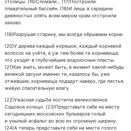
столицы. (16)Сломали... (17)Построили
плавательный бассейн. (18)И лишь в середине
девяностых опять всем миром храм отстроили
заново.
(19)Разрушая старину, мы всегда обрываем корни.
(20)У дерева каждый корешок, каждый корневой
волосок на учёте, а уж тем более те корневища,
что уходят в глубочайшие водоносные пласты.
(21)Как знать, может быть, в момент какой-нибудь
великой засухи именно те, казалось бы, уже
отжившие, корневища подадут наверх, где листья,
живую спасительную влагу.
(22)Ужасная судьба постигла великолепное
Садовое кольцо. (23)Представьте себе на месте
сегодняшних московских бульваров голый
и унылый асфальт во всю их огромную ширину.
(24)А теперь представьте себе на месте голого