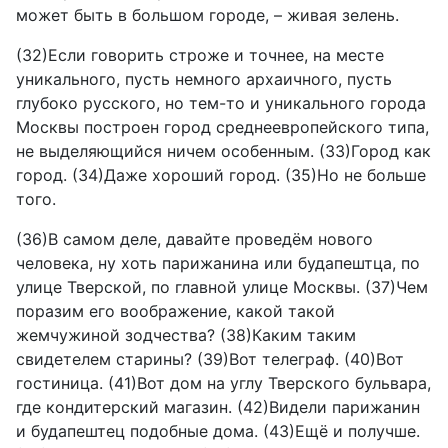
может быть в большом городе, – живая зелень.
(32)Если говорить строже и точнее, на месте
уникального, пусть немного архаичного, пусть
глубоко русского, но тем-то и уникального города
Москвы построен город среднеевропейского типа,
не выделяющийся ничем особенным. (33)Город как
город. (34)Даже хороший город. (35)Но не больше
того.
(36)В самом деле, давайте проведём нового
человека, ну хоть парижанина или будапештца, по
улице Тверской, по главной улице Москвы. (37)Чем
поразим его воображение, какой такой
жемчужиной зодчества? (38)Каким таким
свидетелем старины? (39)Вот телеграф. (40)Вот
гостиница. (41)Вот дом на углу Тверского бульвара,
где кондитерский магазин. (42)Видели парижанин
и будапештец подобные дома. (43)Ещё и получше.