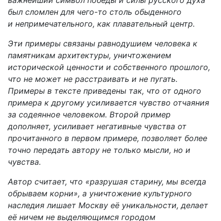
важнейший символ победы и силы русского духа
был сломлен для чего-то столь обыденного
и непримечательного, как плавательный центр.
Эти примеры связаны равнодушием человека к
памятникам архитектуры, уничтожением
исторической ценности и собственного прошлого,
что не может не расстраивать и не пугать.
Примеры в тексте приведены так, что от одного
примера к другому усиливается чувство отчаяния
за содеянное человеком. Второй пример
дополняет, усиливает негативные чувства от
прочитанного в первом примере, позволяет более
точно передать автору не только мысли, но и
чувства.
Автор считает, что «разрушая старину, мы всегда
обрываем корни», а уничтожение культурного
наследия лишает Москву её уникальности, делает
её ничем не выделяющимся городом