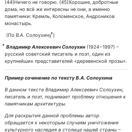
(44)Ничего не говорю. (45)Хорошие, добротные
дома, но всё же интересны не они, а именно
памятники: Кремль, Коломенское, Андроников
монастырь.
(По В.А. Солоухину ⃰)
⃰
Владимир Алексеевич Солоухин
(1924−1997) –
русский советский писатель и поэт, один из
крупнейших представителей «деревенской прозы».
Пример сочинение по тексту В.А. Солоухина
В данном тексте Владимир Алексеевич Солоухин,
писатель и поэт, поднимает проблему отношения к
памятникам архитектуры.
Для раскрытия данной проблемы автор
обращается к некоторым случаям уничтожения
культурного наследия в столице нашей страны –