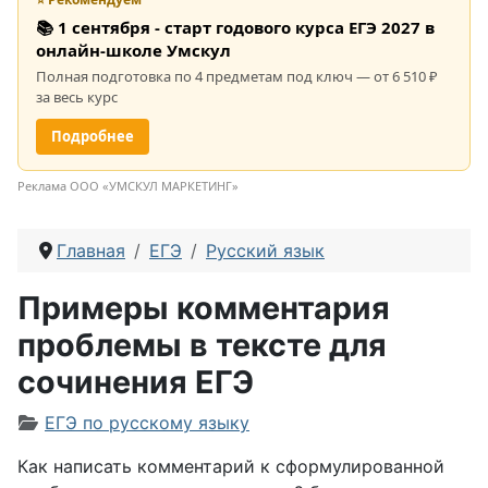
📚 1 сентября - старт годового курса ЕГЭ 2027 в
онлайн-школе Умскул
Полная подготовка по 4 предметам под ключ — от 6 510 ₽
за весь курс
Подробнее
Реклама ООО «УМСКУЛ МАРКЕТИНГ»
Главная
ЕГЭ
Русский язык
Примеры комментария
проблемы в тексте для
сочинения ЕГЭ
Информация о материале
ЕГЭ по русскому языку
Как написать комментарий к сформулированной