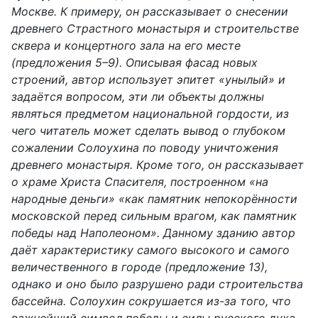
Москве. К примеру, он рассказывает о снесении
древнего Страстного монастыря и строительстве
сквера и концертного зала на его месте
(предложения 5–9). Описывая фасад новых
строений, автор использует эпитет «унылый» и
задаётся вопросом, эти ли объекты должны
являться предметом национальной гордости, из
чего читатель может сделать вывод о глубоком
сожалении Солоухина по поводу уничтожения
древнего монастыря. Кроме того, он рассказывает
о храме Христа Спасителя, построенном «на
народные деньги» «как памятник непокорённости
московской перед сильным врагом, как памятник
победы над Наполеоном». Данному зданию автор
даёт характеристику самого высокого и самого
величественного в городе (предложение 13),
однако и оно было разрушено ради строительства
бассейна. Солоухин сокрушается из-за того, что