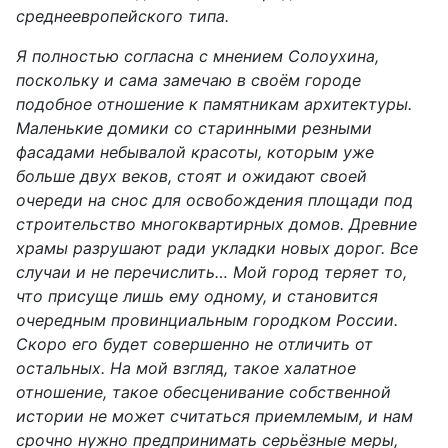
среднеевропейского типа.
Я полностью согласна с мнением Солоухина,
поскольку и сама замечаю в своём городе
подобное отношение к памятникам архитектуры.
Маленькие домики со старинными резными
фасадами небывалой красоты, которым уже
больше двух веков, стоят и ожидают своей
очереди на снос для освобождения площади под
строительство многоквартирных домов. Древние
храмы разрушают ради укладки новых дорог. Все
случаи и не перечислить… Мой город теряет то,
что присуще лишь ему одному, и становится
очередным провинциальным городком России.
Скоро его будет совершенно не отличить от
остальных. На мой взгляд, такое халатное
отношение, такое обесценивание собственной
истории не может считаться приемлемым, и нам
срочно нужно предпринимать серьёзные меры,