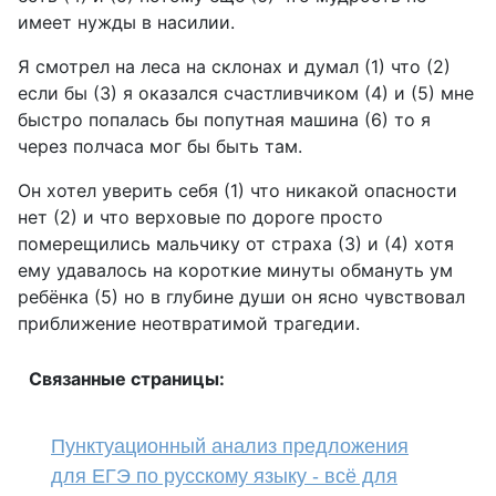
имеет нужды в насилии.
Я смотрел на леса на склонах и думал (1) что (2)
если бы (3) я оказался счастливчиком (4) и (5) мне
быстро попалась бы попутная машина (6) то я
через полчаса мог бы быть там.
Он хотел уверить себя (1) что никакой опасности
нет (2) и что верховые по дороге просто
померещились мальчику от страха (3) и (4) хотя
ему удавалось на короткие минуты обмануть ум
ребёнка (5) но в глубине души он ясно чувствовал
приближение неотвратимой трагедии.
Связанные страницы:
Пунктуационный анализ предложения
для ЕГЭ по русскому языку - всё для