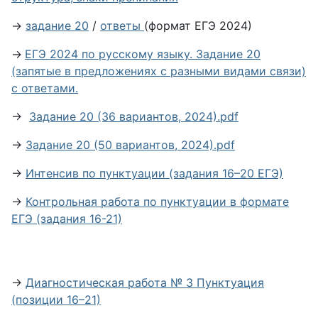
→
задание 20
/
ответы
(формат ЕГЭ 2024)
→
ЕГЭ 2024 по русскому языку. Задание 20
(запятые в предложениях с разными видами связи)
с ответами.
→
Задание 20 (36 вариантов, 2024).pdf
→
Задание 20 (50 вариантов, 2024).pdf
→
Интенсив по пунктуации (задания 16–20 ЕГЭ)
→
Контрольная работа по пунктуации в формате
ЕГЭ (задания 16-21)
→
Диагностическая работа № 3 Пунктуация
(позиции 16–21)