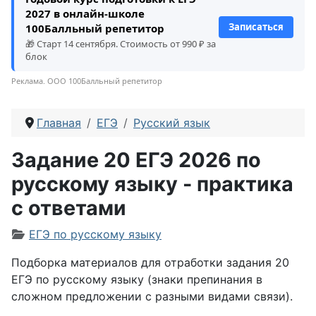
2027 в онлайн-школе
Записаться
100Балльный репетитор
🎁 Старт 14 сентября. Стоимость от 990 ₽ за
блок
Реклама. ООО 100Балльный репетитор
Главная
ЕГЭ
Русский язык
Задание 20 ЕГЭ 2026 по
русскому языку - практика
с ответами
Информация о материале
ЕГЭ по русскому языку
Подборка материалов для отработки задания 20
ЕГЭ по русскому языку (знаки препинания в
сложном предложении с разными видами связи).