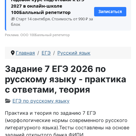
2027 в онлайн-школе
Записаться
100Балльный репетитор
🎁 Старт 14 сентября. Стоимость от 990 ₽ за
блок
Реклама. ООО 100Балльный репетитор
Главная
ЕГЭ
Русский язык
Задание 7 ЕГЭ 2026 по
русскому языку - практика
с ответами, теория
Информация о материале
ЕГЭ по русскому языку
Практика и теория по заданию 7 ЕГЭ
(морфологические нормы современного русского
литературного языка).Тесты составлены на основе
заданий открытого банка ФИПИ.