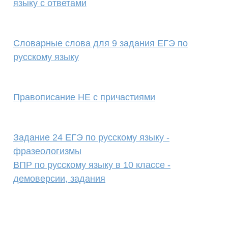
языку с ответами
Cловарные слова для 9 задания ЕГЭ по
русскому языку
Правописание НЕ с причастиями
Задание 24 ЕГЭ по русскому языку -
фразеологизмы
ВПР по русскому языку в 10 классе -
демоверсии, задания