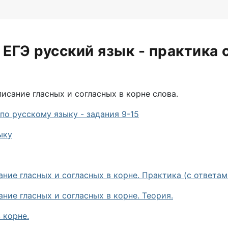
 ЕГЭ русский язык - практика 
исание гласных и согласных в корне слова.
по русскому языку - задания 9-15
ыку
ние гласных и согласных в корне. Практика (с ответам
ние гласных и согласных в корне. Теория.
 корне.