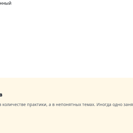
ённый
в
 количестве практики, а в непонятных темах. Иногда одно зан