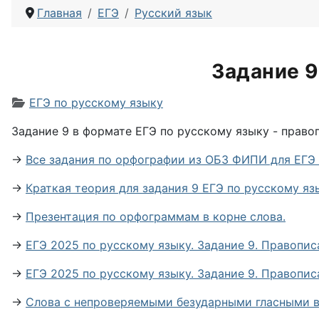
Главная
ЕГЭ
Русский язык
Задание 9
Информация о материале
ЕГЭ по русскому языку
Задание 9 в формате ЕГЭ по русскому языку - правоп
→
Все задания по орфографии из ОБЗ ФИПИ для ЕГЭ 
→
Краткая теория для задания 9 ЕГЭ по русскому яз
→
Презентация по орфограммам в корне слова.
→
ЕГЭ 2025 по русскому языку. Задание 9. Правописа
→
ЕГЭ 2025 по русскому языку. Задание 9. Правописа
→
Слова с непроверяемыми безударными гласными в