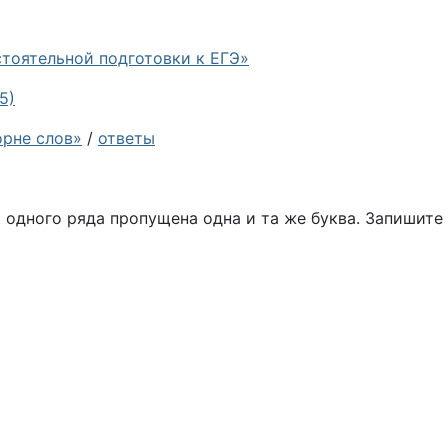
стоятельной подготовки к ЕГЭ»
5)
орне слов»
/
ответы
х одного ряда пропущена одна и та же буква. Запишите