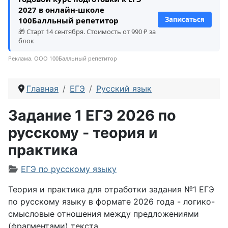
2027 в онлайн-школе
Записаться
100Балльный репетитор
🎁 Старт 14 сентября. Стоимость от 990 ₽ за
блок
Реклама. ООО 100Балльный репетитор
Главная
ЕГЭ
Русский язык
Задание 1 ЕГЭ 2026 по
русскому - теория и
практика
Информация о материале
ЕГЭ по русскому языку
Теория и практика для отработки задания №1 ЕГЭ
по русскому языку в формате 2026 года - логико-
смысловые отношения между предложениями
(фрагментами) текста