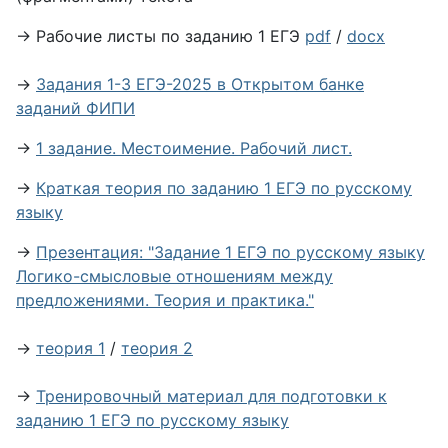
→ Рабочие листы по заданию 1 ЕГЭ
pdf
/
docx
→
Задания 1-3 ЕГЭ-2025 в Открытом банке
заданий ФИПИ
→
1 задание. Местоимение. Рабочий лист.
→
Краткая теория по заданию 1 ЕГЭ по русскому
языку
→
Презентация: "Задание 1 ЕГЭ по русскому языку
Логико-смысловые отношениям между
предложениями. Теория и практика."
→
теория 1
/
теория 2
→
Тренировочный материал для подготовки к
заданию 1 ЕГЭ по русскому языку