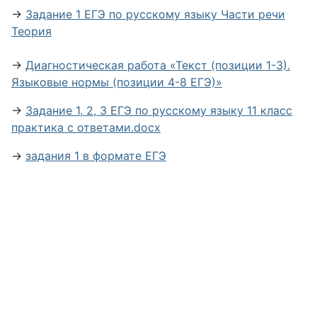
→
Задание 1 ЕГЭ по русскому языку Части речи
Теория
→
Диагностическая работа «Текст (позиции 1-3).
Языковые нормы (позиции 4-8 ЕГЭ)»
→
Задание 1, 2, 3 ЕГЭ по русскому языку 11 класс
практика с ответами.docx
→
задания 1 в формате ЕГЭ