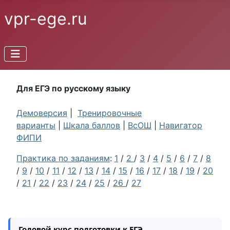
vpr-ege.ru
Для ЕГЭ по русскому языку
Демоверсия
|
Тренировочные
варианты
|
Шкала баллов
|
ВсОШ
|
Навигатор
ФИПИ
Практика по заданиям
:
1
/
2
/
3
/
4
/
5
/
6
/
7
/
8
/
9
/
10
/
11
/
12
/
13
/
14
/
15
/
16
/
17
/
18
/
19
/
20
/
21
/
22
/
23
/
24
/
25
/
26
/
27
Годовой курс подготовки к ЕГЭ