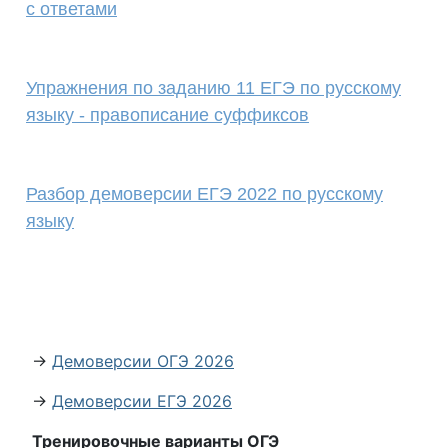
с ответами
Упражнения по заданию 11 ЕГЭ по русскому
языку - правописание суффиксов
Разбор демоверсии ЕГЭ 2022 по русскому
языку
→
Демоверсии ОГЭ 2026
→
Демоверсии ЕГЭ 2026
Тренировочные варианты ОГЭ