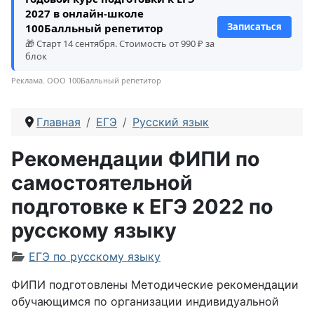
2027 в онлайн-школе
Записаться
100Балльный репетитор
🎁 Старт 14 сентября. Стоимость от 990 ₽ за
блок
Реклама. ООО 100Балльный репетитор
Главная
ЕГЭ
Русский язык
Рекомендации ФИПИ по
самостоятельной
подготовке к ЕГЭ 2022 по
русскому языку
Информация о материале
ЕГЭ по русскому языку
ФИПИ подготовлены Методические рекомендации
обучающимся по организации индивидуальной