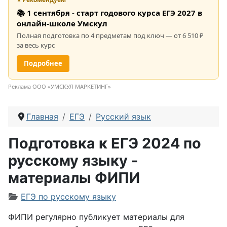
📚 1 сентября - старт годового курса ЕГЭ 2027 в
онлайн-школе Умскул
Полная подготовка по 4 предметам под ключ — от 6 510 ₽
за весь курс
Подробнее
Реклама ООО «УМСКУЛ МАРКЕТИНГ»
Главная
ЕГЭ
Русский язык
Подготовка к ЕГЭ 2024 по
русскому языку -
материалы ФИПИ
Информация о материале
ЕГЭ по русскому языку
ФИПИ регулярно публикует материалы для