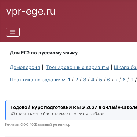
vpr-ege.ru
Для ЕГЭ по русскому языку
Демоверсия
|
Тренировочные варианты
|
Шкала ба
Практика по заданиям
:
1
/
2
/
3
/
4
/
5
/
6
/
7
/
8
/
9
Годовой курс подготовки к ЕГЭ 2027 в онлайн-шко
🎁 Старт 14 сентября. Стоимость от 990 ₽ за блок
Реклама. ООО 100Балльный репетитор