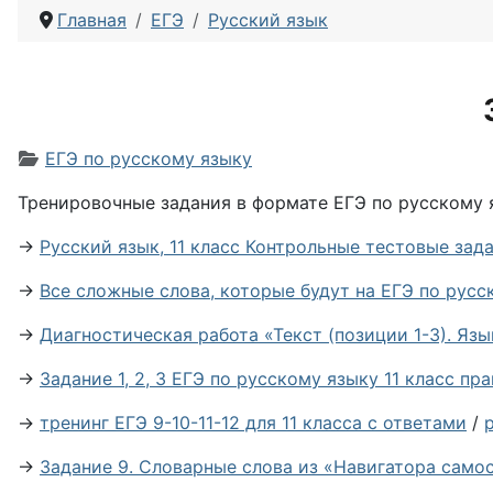
Главная
ЕГЭ
Русский язык
Информация о материале
ЕГЭ по русскому языку
Тренировочные задания в формате ЕГЭ по русскому 
→
Русский язык, 11 класс Контрольные тестовые зад
→
Все сложные слова, которые будут на ЕГЭ по русс
→
Диагностическая работа «Текст (позиции 1-3). Яз
→
Задание 1, 2, 3 ЕГЭ по русскому языку 11 класс пр
→
тренинг ЕГЭ 9-10-11-12 для 11 класса с ответами
/
→
Задание 9. Словарные слова из «Навигатора само