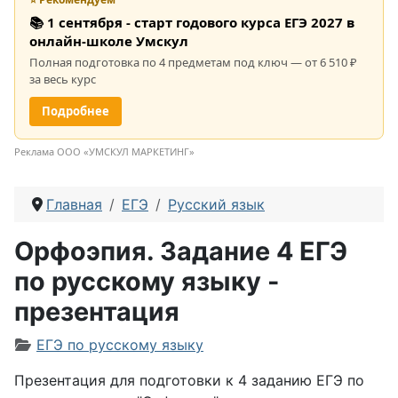
📚 1 сентября - старт годового курса ЕГЭ 2027 в
онлайн-школе Умскул
Полная подготовка по 4 предметам под ключ — от 6 510 ₽
за весь курс
Подробнее
Реклама ООО «УМСКУЛ МАРКЕТИНГ»
Главная
ЕГЭ
Русский язык
Орфоэпия. Задание 4 ЕГЭ
по русскому языку -
презентация
Информация о материале
ЕГЭ по русскому языку
Презентация для подготовки к 4 заданию ЕГЭ по