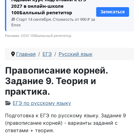
2027 в онлайн-школе
Записаться
100Балльный репетитор
🎁 Старт 14 сентября. Стоимость от 990 ₽ за
блок
Реклама. ООО 100Балльный репетитор
Главная
ЕГЭ
Русский язык
Правописание корней.
Задание 9. Теория и
практика.
Информация о материале
ЕГЭ по русскому языку
Подготовка к ЕГЭ по русскому языку. Задание 9
(правописание корней) - варианты заданий с
ответами + теория.