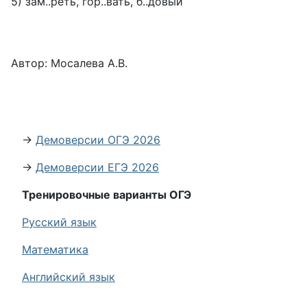
5) зам..реть, гор..вать, б..довый
Автор: Мосалева А.В.
→
Демоверсии ОГЭ 2026
→
Демоверсии ЕГЭ 2026
Тренировочные варианты ОГЭ
Русский язык
Математика
Английский язык