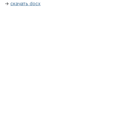
→
скачать docx