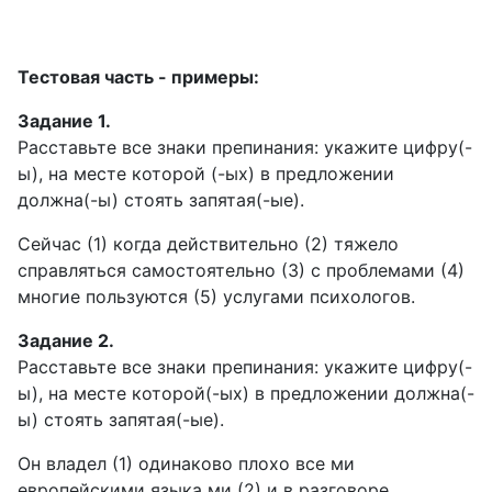
Тестовая часть - примеры:
Задание 1.
Расставьте все знаки препинания: укажите цифру(-
ы), на месте которой (-ых) в предложении
должна(-ы) стоять запятая(-ые).
Сейчас (1) когда действительно (2) тяжело
справляться самостоятельно (3) с проблемами (4)
многие пользуются (5) услугами психологов.
Задание 2.
Расставьте все знаки препинания: укажите цифру(-
ы), на месте которой(-ых) в предложении должна(-
ы) стоять запятая(-ые).
Он владел (1) одинаково плохо все ми
европейскими языка ми (2) и в разговоре