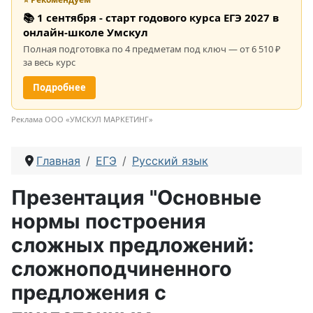
📚 1 сентября - старт годового курса ЕГЭ 2027 в
онлайн-школе Умскул
Полная подготовка по 4 предметам под ключ — от 6 510 ₽
за весь курс
Подробнее
Реклама ООО «УМСКУЛ МАРКЕТИНГ»
Главная
ЕГЭ
Русский язык
Презентация "Основные
нормы построения
сложных предложений:
сложноподчиненного
предложения с