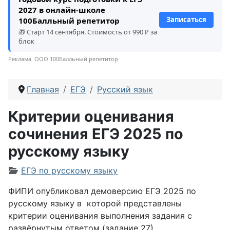
2027 в онлайн-школе
Записаться
100Балльный репетитор
🎁 Старт 14 сентября. Стоимость от 990 ₽ за
блок
Реклама. ООО 100Балльный репетитор
Главная
ЕГЭ
Русский язык
Критерии оценивания
сочинения ЕГЭ 2025 по
русскому языку
Информация о материале
ЕГЭ по русскому языку
ФИПИ опубликовал демоверсию ЕГЭ 2025 по
русскому языку в которой представлены
критерии оценивания
выполнения задания с
развёрнутым ответом (задание 27).