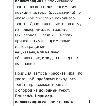
иллюстрации
из прочитанного
текста, важных для понимания
позиции автора (рассказчика) по
указанной проблеме исходного
2
текста. Дано пояснение к каждому
из примеров-иллюстраций.
Смысловая связь между
приведёнными примерами-
иллюстрациями
не указана,
или
не дано
её пояснение,
или
дано неверное
пояснение
Позиция автора (рассказчика) по
указанной проблеме исходного
текста прокомментирована
с опорой на исходный текст.
Приведён
1 пример-
иллюстрация
из прочитанного
1