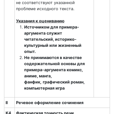
не соответствуют указанной
проблеме исходного текста.
Указания к оцениванию
Источником для примера-
аргумента служит
читательский, историко-
культурный или жизненный
опыт.
Не принимаются в качестве
содержательной основы для
примера-аргумента комикс,
аниме, манга,
фанфик,
графический роман,
компьютерная игра
II
Речевое оформление сочинения
К4
Фактическая точность речи