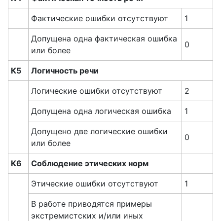
Фактические ошибки отсутствуют
1
Допущена одна фактическая ошибка
0
или более
К5
Логичность речи
Логические ошибки отсутствуют
2
Допущена одна логическая ошибка
1
Допущено две логические ошибки
0
или более
К6
Соблюдение этических норм
Этические ошибки отсутствуют
1
В работе приводятся примеры
экстремистских и/или иных