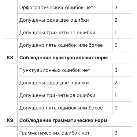
Орфографических ошибок нет
3
Допущены одна-две ошибки
2
Допущены три-четыре ошибки
1
Допущено пять ошибок или более
0
К8
Соблюдение пунктуационных норм
Пунктуационных ошибок нет
3
Допущены одна-две ошибки
2
Допущены три-четыре ошибки
1
Допущено пять ошибок или более
0
К9
Соблюдение грамматических норм
Грамматических ошибок нет
3