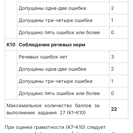
Допущены одна-две ошибки
2
Допущены три-четыре ошибки
1
Допущено пять ошибок или более
0
К10
Соблюдение речевых норм
Речевых ошибок нет
3
Допущены одна-две ошибки
2
Допущены три-четыре ошибки
1
Допущено пять ошибок или более
0
Максимальное количество баллов за
22
выполнение задания 27 (К1–К10)
При оценке грамотности (К7–К10) следует
1