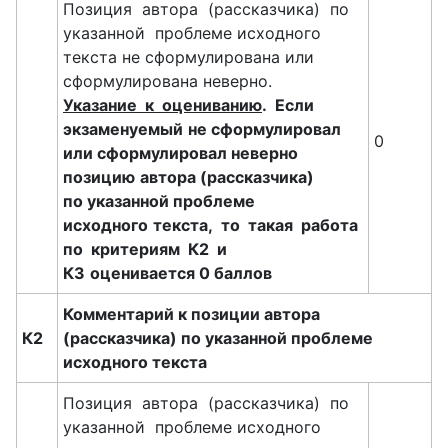
Позиция автора (рассказчика) по
указанной проблеме исходного
текста не сформулирована или
сформулирована неверно.
Указание
к оцениванию
.
Если
экзаменуемый
не сформулировал
0
или сформулировал неверно
позицию
автора (рассказчика)
по указанной проблеме
исходного
текста, то такая работа
по критериям К2 и
К3
оценивается 0 баллов
Комментарий к позиции автора
К2
(рассказчика) по указанной проблеме
исходного текста
Позиция автора (рассказчика) по
указанной проблеме исходного