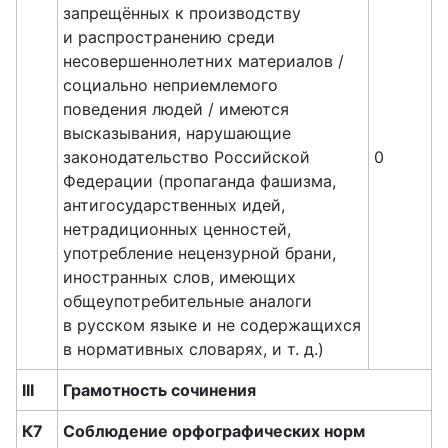
запрещённых к производству
и распространению среди
несовершеннолетних материалов /
социально неприемлемого
поведения людей / имеются
высказывания, нарушающие
законодательство Российской
0
Федерации (пропаганда фашизма,
антигосударственных идей,
нетрадиционных ценностей,
употребление нецензурной брани,
иностранных слов, имеющих
общеупотребительные аналоги
в русском языке и не содержащихся
в нормативных словарях, и т. д.)
III
Грамотность сочинения
К7
Соблюдение орфографических норм