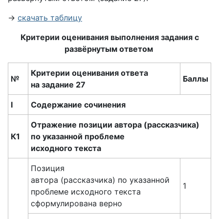
→
скачать таблицу
Критерии оценивания выполнения задания с
развёрнутым ответом
Критерии оценивания ответа
№
Баллы
на задание 27
I
Содержание сочинения
Отражение позиции автора (рассказчика)
К1
по указанной проблеме
исходного текста
Позиция
автора (рассказчика) по указанной
1
проблеме исходного текста
сформулирована верно