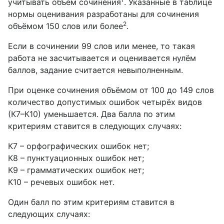
учитывать объём сочинения
. Указанные в таблице
нормы оценивания разработаны для сочинения
2
объёмом 150 слов или более
.
Если в сочинении 99 слов или менее, то такая
работа не засчитывается и оценивается нулём
баллов, задание считается невыполненным.
При оценке сочинения объёмом от 100 до 149 слов
количество допустимых ошибок четырёх видов
(К7–К10) уменьшается. Два балла по этим
критериям ставится в следующих случаях:
К7 – орфографических ошибок нет;
К8 – пунктуационных ошибок нет;
К9 – грамматических ошибок нет;
К10 – речевых ошибок нет.
Один балл по этим критериям ставится в
следующих случаях: