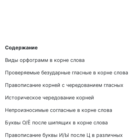
Содержание
Виды орфограмм в корне слова
Проверяемые безударные гласные в корне слова
Правописание корней с чередованием гласных
Историческое чередование корней
Непроизносимые согласные в корне слова
Буквы О/Ё после шипящих в корне слова
Правописание буквы И/Ы после Ц в различных