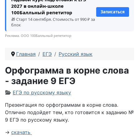
2027 в онлайн-школе
Записаться
100Балльный репетитор
🎁 Старт 14 сентября. Стоимость от 990 ₽ за
блок
Реклама. ООО 100Балльный репетитор
Главная
ЕГЭ
Русский язык
Орфограмма в корне слова
- задание 9 ЕГЭ
Информация о материале
ЕГЭ по русскому языку
Презентация по орфограммам в корне слова.
Отлично подойдет тем, кто готовится к заданию №
9 ЕГЭ по русскому языку.
→
скачать