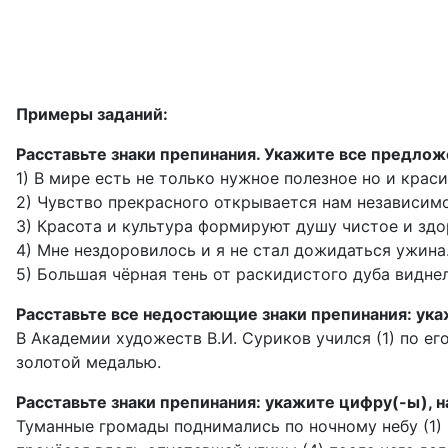
Примеры заданий:
Расставьте знаки препинания. Укажите все предло
1) В мире есть не только нужное полезное но и краси
2) Чувство прекрасного открывается нам независимо
3) Красота и культура формируют душу чистое и зд
4) Мне нездоровилось и я не стал дожидаться ужина
5) Большая чёрная тень от раскидистого дуба видне
Расставьте все недостающие знаки препинания: ук
В Академии художеств В.И. Суриков учился (1) по ег
золотой медалью.
Расставьте знаки препинания: укажите цифру(-ы), 
Туманные громады поднимались по ночному небу (1) и