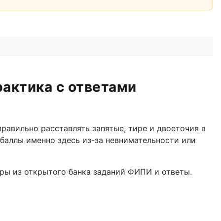
рактика с ответами
равильно расставлять запятые, тире и двоеточия в
баллы именно здесь из-за невнимательности или
еры из открытого банка заданий ФИПИ и ответы.