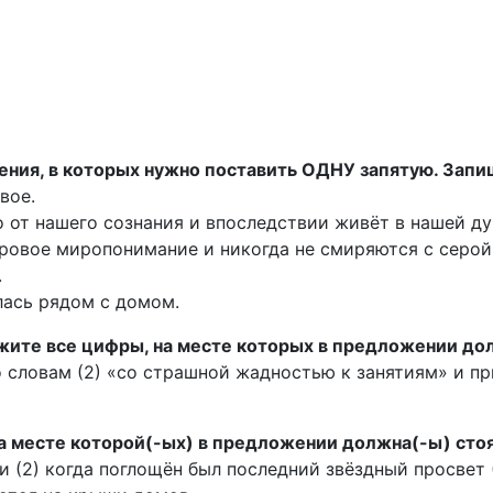
жения, в которых нужно поставить ОДНУ запятую. Зап
вое.
 от нашего сознания и впоследствии живёт в нашей ду
оровое миропонимание и никогда не смиряются с серой
.
лась рядом с домом.
ажите все цифры, на месте которых в предложении до
о словам (2) «со страшной жадностью к занятиям» и пр
на месте которой(-ых) в предложении должна(-ы) стоя
 (2) когда поглощён был последний звёздный просвет (