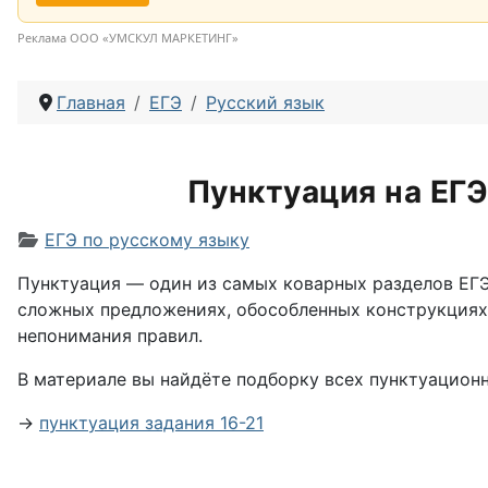
Реклама ООО «УМСКУЛ МАРКЕТИНГ»
Главная
ЕГЭ
Русский язык
Пунктуация на ЕГЭ
Информация о материале
ЕГЭ по русскому языку
Пунктуация — один из самых коварных разделов ЕГЭ 
сложных предложениях, обособленных конструкциях 
непонимания правил.
В материале вы найдёте подборку всех пунктуационн
→
пунктуация задания 16-21