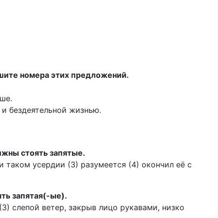
ишите номера этих предложений.
ше.
 и бездеятельной жизнью.
лжны стоять запятые.
и таком усердии (3) разумеется (4) окончил её с
ть запятая(-ые).
3) слепой ветер, закрыв лицо рукавами, низко