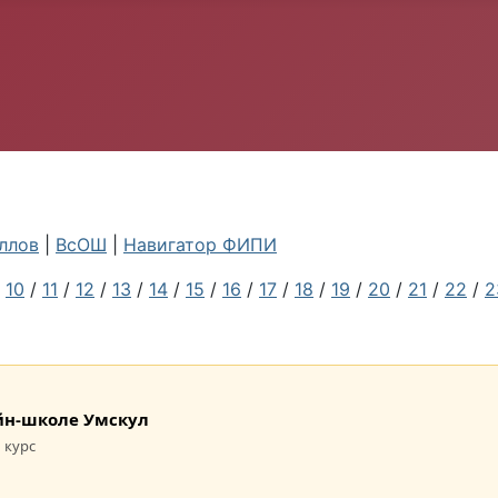
ллов
|
ВсОШ
|
Навигатор ФИПИ
/
10
/
11
/
12
/
13
/
14
/
15
/
16
/
17
/
18
/
19
/
20
/
21
/
22
/
2
лайн-школе Умскул
 курс