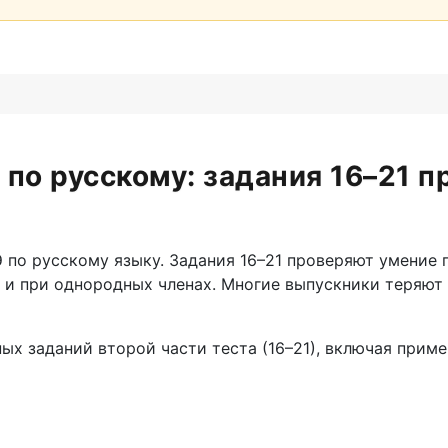
 по русскому: задания 16–21 п
по русскому языку. Задания 16–21 проверяют умение п
и при однородных членах. Многие выпускники теряют 
ых заданий второй части теста (16–21), включая прим