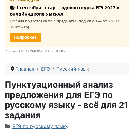
📚 1 сентября - старт годового курса ЕГЭ 2027 в
онлайн-школе Умскул
Полная подготовка по 4 предметам под ключ — от 6 510 ₽
за весь курс
Подробнее
Реклама ООО «УМСКУЛ МАРКЕТИНГ»
Главная
ЕГЭ
Русский язык
Пунктуационный анализ
предложения для ЕГЭ по
русскому языку - всё для 21
задания
Информация о материале
ЕГЭ по русскому языку