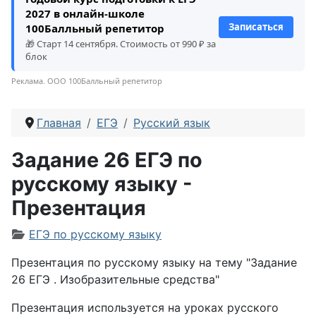
2027 в онлайн-школе
Записаться
100Балльный репетитор
🎁 Старт 14 сентября. Стоимость от 990 ₽ за
блок
Реклама. ООО 100Балльный репетитор
Главная
ЕГЭ
Русский язык
Задание 26 ЕГЭ по
русскому языку -
Презентация
Информация о материале
ЕГЭ по русскому языку
Презентация по русскому языку на тему "Задание
26 ЕГЭ . Изобразительные средства"
Презентация используется на уроках русского