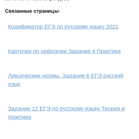
Связанные страницы:
Кодификатор ЕГЭ по русскому языку 2021
Карточки по орфоэпии Задание 4 Практика
Лексические нормы. Задание 6 ЕГЭ русский
язык
Задание 12 ЕГЭ по русскому языку Теория и
практика