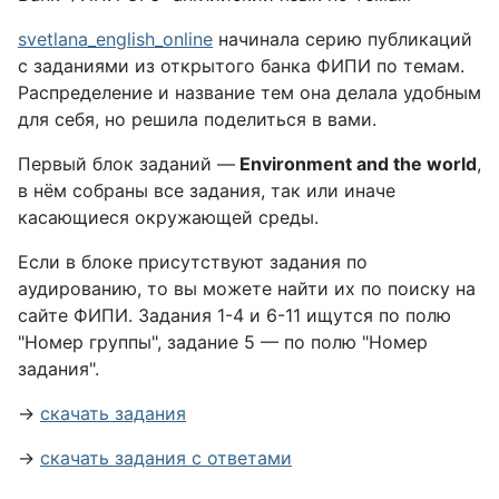
svetlana_english_online
начинала серию публикаций
с заданиями из открытого банка ФИПИ по темам.
Распределение и название тем она делала удобным
для себя, но решила поделиться в вами.
Первый блок заданий —
Environment and the world
,
в нём собраны все задания, так или иначе
касающиеся окружающей среды.
Если в блоке присутствуют задания по
аудированию, то вы можете найти их по поиску на
сайте ФИПИ. Задания 1-4 и 6-11 ищутся по полю
"Номер группы", задание 5 — по полю "Номер
задания".
→
скачать задания
→
скачать задания с ответами