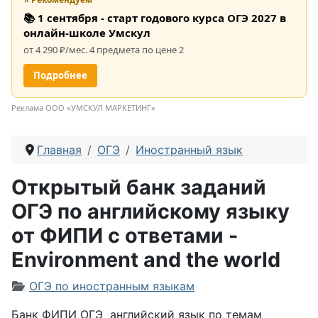
📚 1 сентября - старт годового курса ОГЭ 2027 в
онлайн-школе Умскул
от 4 290 ₽/мес. 4 предмета по цене 2
Подробнее
Реклама ООО «УМСКУЛ МАРКЕТИНГ»
Главная
ОГЭ
Иностранный язык
Открытый банк заданий
ОГЭ по английскому языку
от ФИПИ с ответами -
Environment and the world
Информация о материале
ОГЭ по иностранным языкам
Банк ФИПИ ОГЭ английский язык по темам