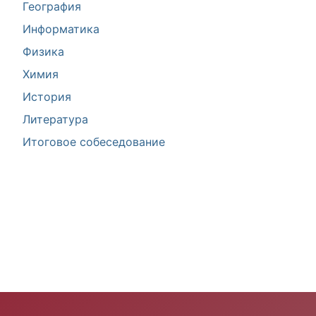
География
Информатика
Физика
Химия
История
Литература
Итоговое собеседование