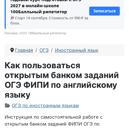
2027 в онлайн-школе
Записаться
100Балльный репетитор
🎁 Старт 14 сентября. Стоимость от 990 ₽ за
блок.
Реклама. ООО 100Балльный репетитор
Главная
ОГЭ
Иностранный язык
Как пользоваться
открытым банком заданий
ОГЭ ФИПИ по английскому
языку
Информация о материале
ОГЭ по иностранным языкам
Инструкция по самостоятельной работе с
открытым банком заданий ФИПИ ОГЭ по