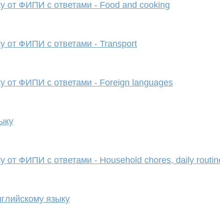
 от ФИПИ с ответами - Food and cooking
 от ФИПИ с ответами - Transport
 от ФИПИ с ответами - Foreign languages
ыку
от ФИПИ с ответами - Household chores, daily routi
глийскому языку