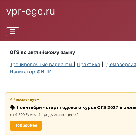
vpr-ege.ru
ОГЭ по английскому языку
Тренировочные варианты
|
Практика
|
Демоверси
Навигатор ФИПИ
⭐ Рекомендуем
📚 1 сентября - старт годового курса ОГЭ 2027 в он
от 4 290 ₽/мес. 4 предмета по цене 2
Подробнее