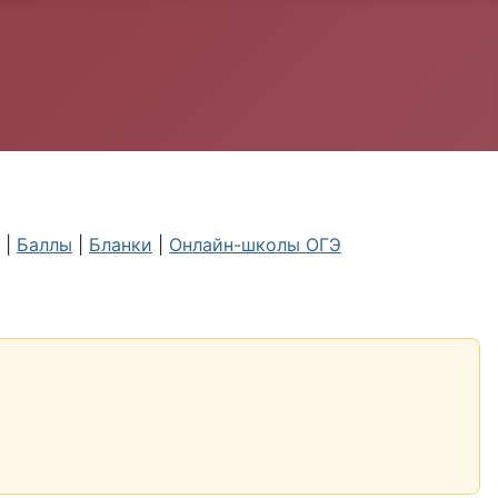
|
Баллы
|
Бланки
|
Онлайн-школы ОГЭ