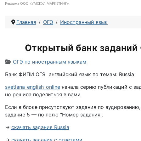
Реклама ООО «УМСКУЛ МАРКЕТИНГ»
Главная
ОГЭ
Иностранный язык
Открытый банк заданий О
Информация о материале
ОГЭ по иностранным языкам
Банк ФИПИ ОГЭ английский язык по темам: Russia
svetlana_english_online
начала серию публикаций с зад
но решила поделиться в вами.
Если в блоке присутствуют задания по аудированию, 
задание 5 — по полю "Номер задания".
→
скачать задания Russia
→
скачать задания с ответами