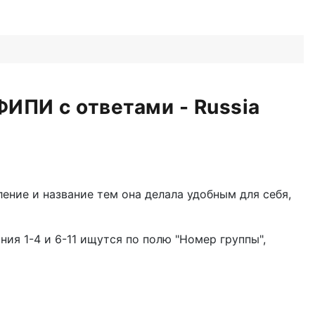
ФИПИ с ответами - Russia
ние и название тем она делала удобным для себя,
ия 1-4 и 6-11 ищутся по полю "Номер группы",