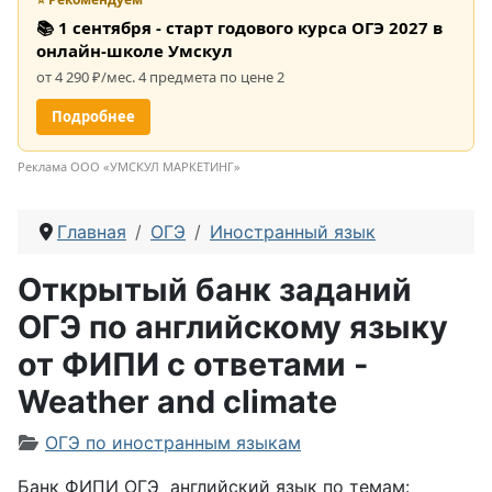
📚 1 сентября - старт годового курса ОГЭ 2027 в
онлайн-школе Умскул
от 4 290 ₽/мес. 4 предмета по цене 2
Подробнее
Реклама ООО «УМСКУЛ МАРКЕТИНГ»
Главная
ОГЭ
Иностранный язык
Открытый банк заданий
ОГЭ по английскому языку
от ФИПИ с ответами -
Weather and climate
Информация о материале
ОГЭ по иностранным языкам
Банк ФИПИ ОГЭ английский язык по темам: