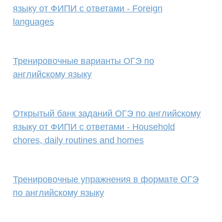
языку от ФИПИ с ответами - Foreign
languages
Тренировочные варианты ОГЭ по
английскому языку
Открытый банк заданий ОГЭ по английскому
языку от ФИПИ с ответами - Household
chores, daily routines and homes
Тренировочные упражнения в формате ОГЭ
по английскому языку