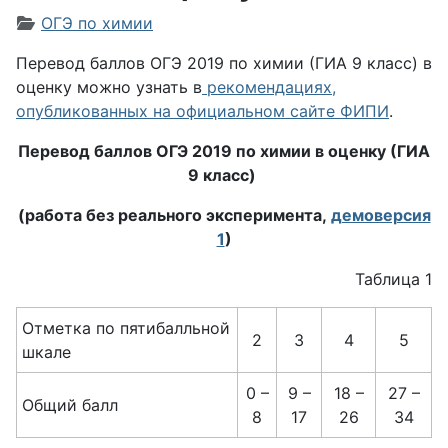
Информация о материале
ОГЭ по химии
Перевод баллов ОГЭ 2019 по химии (ГИА 9 класс) в
оценку можно узнать в
рекомендациях,
опубликованных на официальном сайте ФИПИ
.
Перевод баллов ОГЭ 2019 по химии в оценку (ГИА
9 класс)
(работа без реального эксперимента,
демоверсия
1
)
Таблица 1
Отметка по пятибалльной
2
3
4
5
шкале
0 –
9 –
18 –
27 –
Общий балл
8
17
26
34