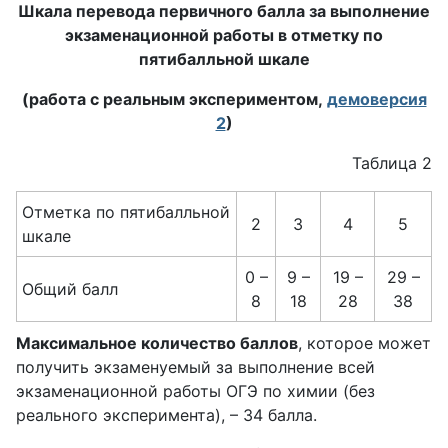
Шкала перевода первичного балла за выполнение
экзаменационной работы в отметку по
пятибалльной шкале
(работа с реальным экспериментом,
демоверсия
2
)
Таблица 2
Отметка по пятибалльной
2
3
4
5
шкале
0 –
9 –
19 –
29 –
Общий балл
8
18
28
38
Максимальное количество баллов
, которое может
получить экзаменуемый за выполнение всей
экзаменационной работы ОГЭ по химии (без
реального эксперимента), – 34 балла.