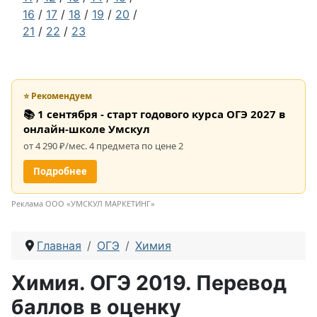
16
/
17
/
18
/
19
/
20
/
21
/
22
/
23
⭐ Рекомендуем
📚 1 сентября - старт годового курса ОГЭ 2027 в
онлайн-школе Умскул
от 4 290 ₽/мес. 4 предмета по цене 2
Подробнее
Реклама ООО «УМСКУЛ МАРКЕТИНГ»
Главная
ОГЭ
Химия
Химия. ОГЭ 2019. Перевод
баллов в оценку