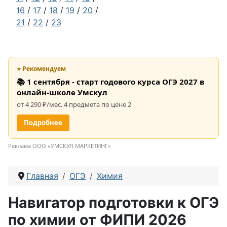
16
/
17
/
18
/
19
/
20
/
21
/
22
/
23
⭐ Рекомендуем
📚 1 сентября - старт годового курса ОГЭ 2027 в
онлайн-школе Умскул
от 4 290 ₽/мес. 4 предмета по цене 2
Подробнее
Реклама ООО «УМСКУЛ МАРКЕТИНГ»
Главная
ОГЭ
Химия
Навигатор подготовки к ОГЭ
по химии от ФИПИ 2026