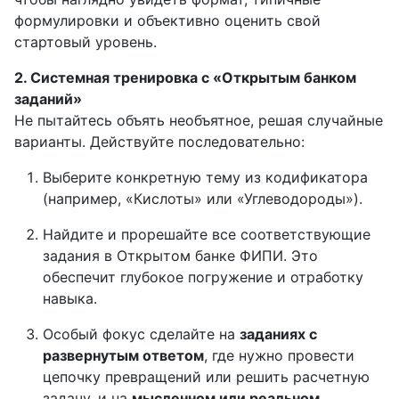
формулировки и объективно оценить свой
стартовый уровень.
2. Системная тренировка с «Открытым банком
заданий»
Не пытайтесь объять необъятное, решая случайные
варианты. Действуйте последовательно:
Выберите конкретную тему из кодификатора
(например, «Кислоты» или «Углеводороды»).
Найдите и прорешайте все соответствующие
задания в Открытом банке ФИПИ. Это
обеспечит глубокое погружение и отработку
навыка.
Особый фокус сделайте на
заданиях с
развернутым ответом
, где нужно провести
цепочку превращений или решить расчетную
задачу, и на
мысленном или реальном