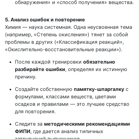
обнаружения» и «способ получения» вещества.
5. Анализ ошибок и повторение
Химия — наука системная. Одна неусвоенная тема
(например, «Степень окисления») тянет за собой
проблемы в других («Классификация реакций»,
«Окислительно-восстановительные реакции»).
После каждой тренировки
обязательно
разбирайте ошибки
, определяя их истинную
причину.
Создайте собственную
памятку-шпаргалку
с
формулами, классами веществ, цветами
осадков и правилами — это лучшее средство
для повторения.
Следите за
методическими рекомендациями
ФИПИ
, где дается анализ типичных
затруднений выпускников.