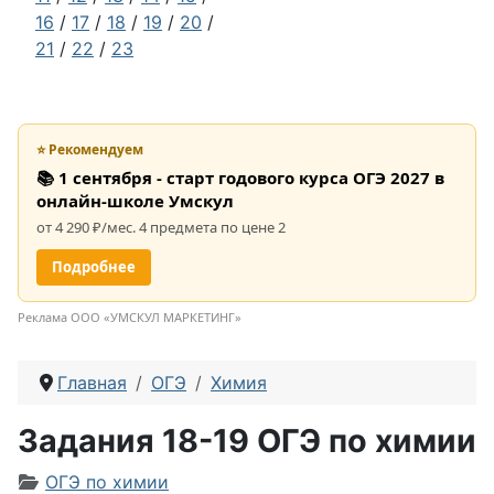
16
/
17
/
18
/
19
/
20
/
21
/
22
/
23
⭐ Рекомендуем
📚 1 сентября - старт годового курса ОГЭ 2027 в
онлайн-школе Умскул
от 4 290 ₽/мес. 4 предмета по цене 2
Подробнее
Реклама ООО «УМСКУЛ МАРКЕТИНГ»
Главная
ОГЭ
Химия
Задания 18-19 ОГЭ по химии
Информация о материале
ОГЭ по химии