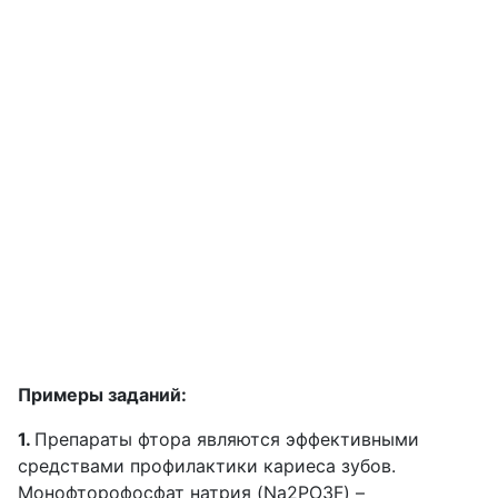
Примеры заданий:
1.
Препараты фтора являются эффективными
средствами профилактики кариеса зубов.
Монофторофосфат натрия (Na2PO3F) –