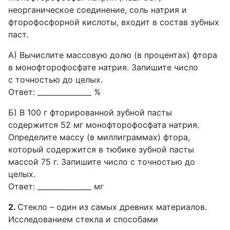
неорганическое соединение, соль натрия и
фторофосфорной кислоты, входит в состав зубных
паст.
A) Вычислите массовую долю (в процентах) фтора
в монофторофосфате натрия. Запишите число
с точностью до целых.
Ответ: _______________ %
Б) В 100 г фторированной зубной пасты
содержится 52 мг монофторофосфата натрия.
Определите массу (в миллиграммах) фтора,
который содержится в тюбике зубной пасты
массой 75 г. Запишите число с точностью до
целых.
Ответ: _______________ мг
2.
Стекло – один из самых древних материалов.
Исследованием стекла и способами