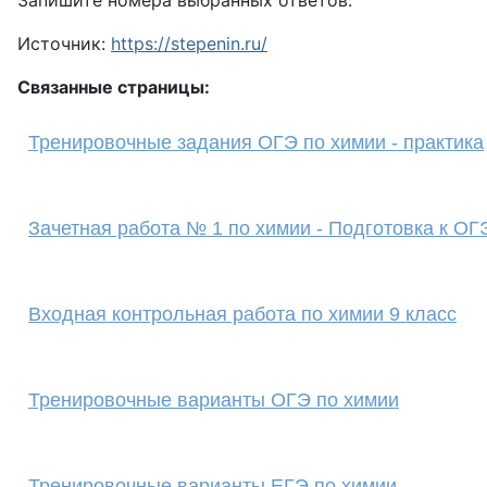
Запишите номера выбранных ответов.
Источник:
https://stepenin.ru/
Связанные страницы:
Тренировочные задания ОГЭ по химии - практика
Зачетная работа № 1 по химии - Подготовка к ОГ
Входная контрольная работа по химии 9 класс
Тренировочные варианты ОГЭ по химии
Тренировочные варианты ЕГЭ по химии