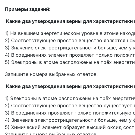
Примеры заданий:
Какие два утверждения верны для характеристики к
1) На внешнем энергетическом уровне в атоме наход
2) Соответствующее простое вещество является не
3) Значение электроотрицательности больше, чем у 
4) В соединениях элемент проявляет только положит
5) Электроны в атоме расположены на трёх энергети
Запишите номера выбранных ответов.
Какие два утверждения верны для характеристики к
1) Электроны в атоме расположены на трёх энергети
2) Соответствующее простое вещество существует в
3) В соединениях проявляет только положительную с
4) Значение электроотрицательности больше, чем у 
5) Химический элемент образует высший оксид сост
Запишите номера выбранных ответов