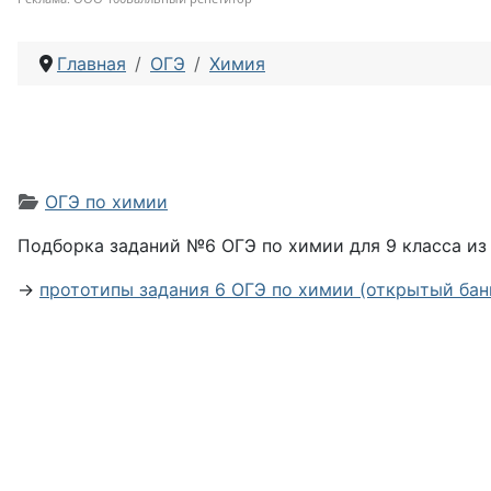
Главная
ОГЭ
Химия
Информация о материале
ОГЭ по химии
Подборка заданий №6 ОГЭ по химии для 9 класса из
→
прототипы задания 6 ОГЭ по химии (открытый ба