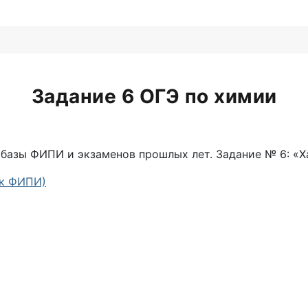
Задание 6 ОГЭ по химии
 базы ФИПИ и экзаменов прошлых лет. Задание № 6: «
нк ФИПИ)