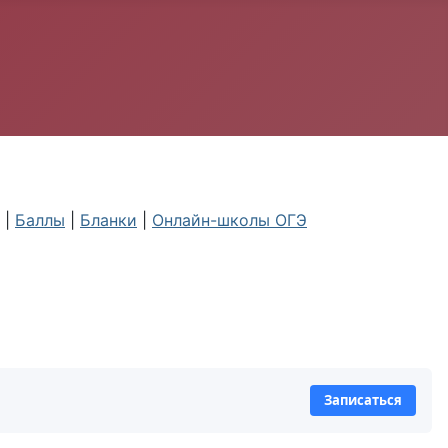
|
Баллы
|
Бланки
|
Онлайн-школы ОГЭ
Записаться