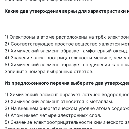
Какие два утверждения верны для характеристики ка
1) Электроны в атоме расположены на трёх электрон
2) Соответствующее простое вещество является ме
3) Химический элемент образует амфотерный оксид.
4) Значение электроотрицательности меньше, чем у 
5) Химический элемент образует соединения как с к
Запишите номера выбранных ответов.
Из предложенного перечня выберите два утверждени
1) Химический элемент образует летучее водородно
2) Химический элемент относится к металлам.
3) На внешнем энергетическом уровне атома содерж
4) Атом имеет четыре электронных слоя.
5) Значение электроотрицательности химического эл