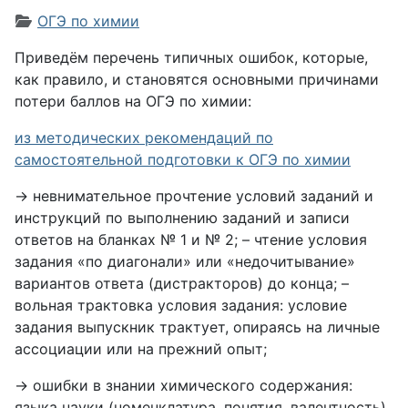
Информация о материале
ОГЭ по химии
Приведём перечень типичных ошибок, которые,
как правило, и становятся основными причинами
потери баллов на ОГЭ по химии:
из методических рекомендаций по
самостоятельной подготовки к ОГЭ по химии
→ невнимательное прочтение условий заданий и
инструкций по выполнению заданий и записи
ответов на бланках № 1 и № 2; – чтение условия
задания «по диагонали» или «недочитывание»
вариантов ответа (дистракторов) до конца; –
вольная трактовка условия задания: условие
задания выпускник трактует, опираясь на личные
ассоциации или на прежний опыт;
→ ошибки в знании химического содержания:
языка науки (номенклатура, понятия, валентность),