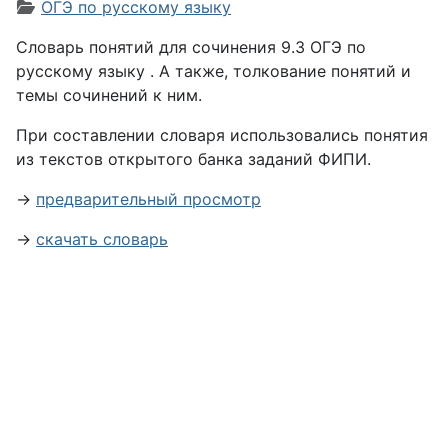
Информация о материале
ОГЭ по русскому языку
Словарь понятий для сочинения 9.3 ОГЭ по
русскому языку
. А также, толкование понятий и
темы сочинений к ним.
При составлении словаря использовались понятия
из текстов открытого банка заданий ФИПИ.
→
предварительный просмотр
→
скачать словарь