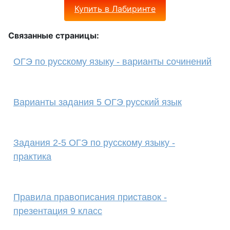
Купить в Лабиринте
Связанные страницы:
ОГЭ по русскому языку - варианты сочинений
Варианты задания 5 ОГЭ русский язык
Задания 2-5 ОГЭ по русскому языку -
практика
Правила правописания приставок -
презентация 9 класс