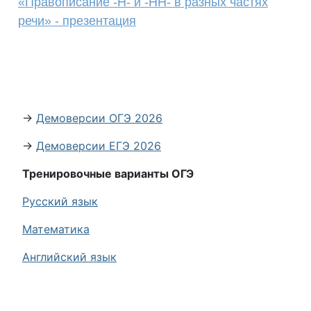
«Правописание -Н- и -НН- в разных частях
речи» - презентация
→
Демоверсии ОГЭ 2026
→
Демоверсии ЕГЭ 2026
Тренировочные варианты ОГЭ
Русский язык
Математика
Английский язык