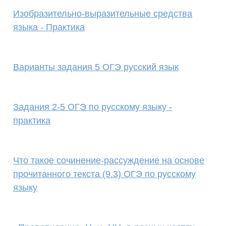
Изобразительно-выразительные средства
языка - Практика
Варианты задания 5 ОГЭ русский язык
Задания 2-5 ОГЭ по русскому языку -
практика
Что такое сочинение-рассуждение на основе
прочитанного текста (9.3) ОГЭ по русскому
языку