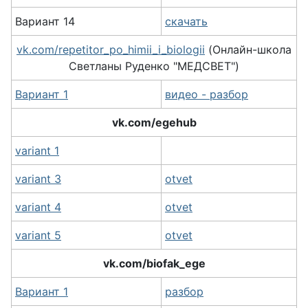
Вариант 14
скачать
vk.com/repetitor_po_himii_i_biologii
(
Онлайн-школа
Светланы Руденко "МЕДСВЕТ")
Вариант 1
видео - разбор
vk.com/egehub
variant 1
variant 3
otvet
variant 4
otvet
variant 5
otvet
vk.com/biofak_ege
Вариант 1
разбор