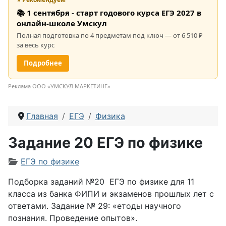
📚 1 сентября - старт годового курса ЕГЭ 2027 в
онлайн-школе Умскул
Полная подготовка по 4 предметам под ключ — от 6 510 ₽
за весь курс
Подробнее
Реклама ООО «УМСКУЛ МАРКЕТИНГ»
Главная
ЕГЭ
Физика
Задание 20 ЕГЭ по физике
Информация о материале
ЕГЭ по физике
Подборка заданий №20 ЕГЭ по физике для 11
класса из банка ФИПИ и экзаменов прошлых лет с
ответами. Задание № 29: «етоды научного
познания. Проведение опытов».