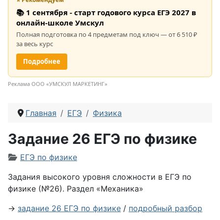
📚 1 сентября - старт годового курса ЕГЭ 2027 в
онлайн-школе Умскул
Полная подготовка по 4 предметам под ключ — от 6 510 ₽
за весь курс
Подробнее
Реклама ООО «УМСКУЛ МАРКЕТИНГ»
Главная
ЕГЭ
Физика
Задание 26 ЕГЭ по физике
Информация о материале
ЕГЭ по физике
Задания высокого уровня сложности в ЕГЭ по
физике (№26). Раздел «Механика»
→
задание 26 ЕГЭ по физике
/
подробный разбор