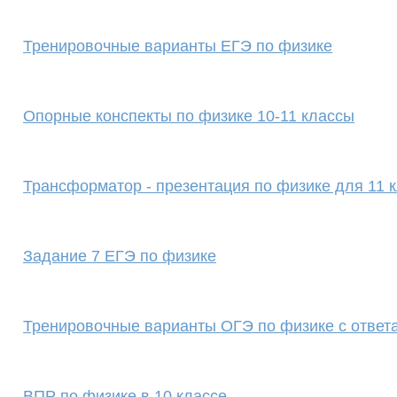
Тренировочные варианты ЕГЭ по физике
Опорные конспекты по физике 10-11 классы
Трансформатор - презентация по физике для 11 
Задание 7 ЕГЭ по физике
Тренировочные варианты ОГЭ по физике с ответ
ВПР по физике в 10 классе