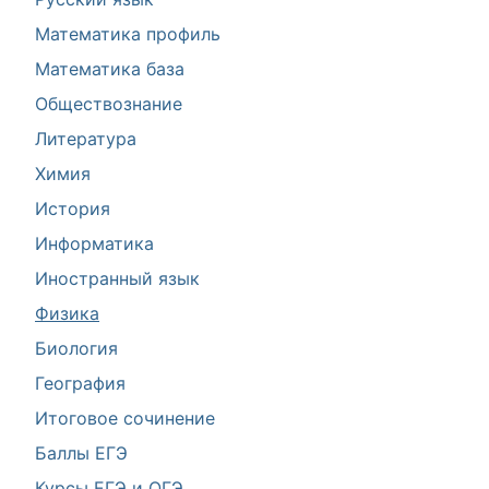
Математика профиль
Математика база
Обществознание
Литература
Химия
История
Информатика
Иностранный язык
Физика
Биология
География
Итоговое сочинение
Баллы ЕГЭ
Курсы ЕГЭ и ОГЭ