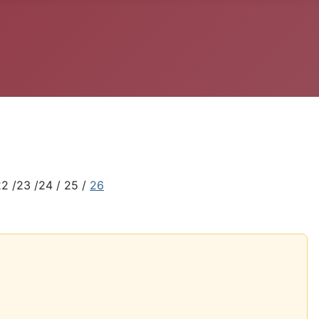
22 /23 /24 / 25 /
26