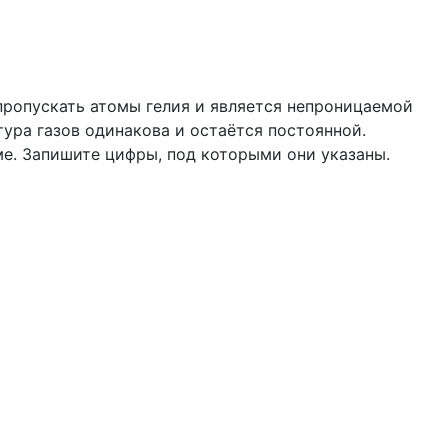
пропускать атомы гелия и является непроницаемой
атура газов одинакова и остаётся постоянной.
е. Запишите цифры, под которыми они указаны.