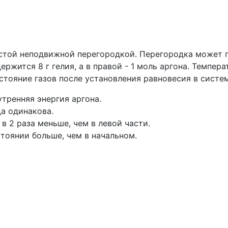
истой неподвижной перегородкой. Перегородка может 
ержится 8 г гелия, а в правой - 1 моль аргона. Темпер
тояние газов после установления равновесия в систем
утренняя энергия аргона.
да одинакова.
в 2 раза меньше, чем в левой части.
стоянии больше, чем в начальном.