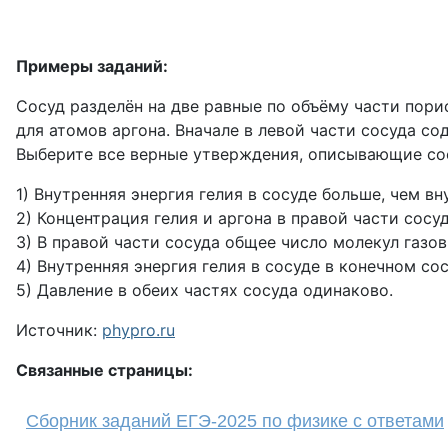
Примеры заданий:
Сосуд разделён на две равные по объёму части пор
для атомов аргона. Вначале в левой части сосуда сод
Выберите все верные утверждения, описывающие сос
1) Внутренняя энергия гелия в сосуде больше, чем вн
2) Концентрация гелия и аргона в правой части сосу
3) В правой части сосуда общее число молекул газов 
4) Внутренняя энергия гелия в сосуде в конечном со
5) Давление в обеих частях сосуда одинаково.
Источник:
phypro.ru
Связанные страницы:
Сборник заданий ЕГЭ-2025 по физике с ответами