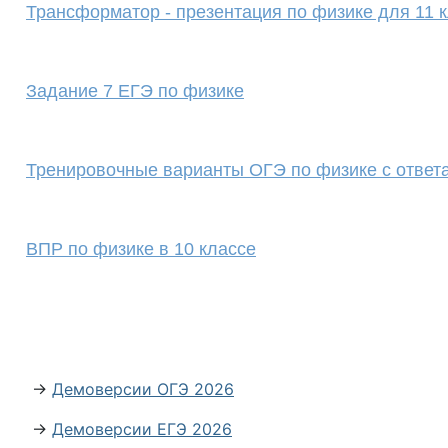
Трансформатор - презентация по физике для 11 
Задание 7 ЕГЭ по физике
Тренировочные варианты ОГЭ по физике с ответ
ВПР по физике в 10 классе
→
Демоверсии ОГЭ 2026
→
Демоверсии ЕГЭ 2026