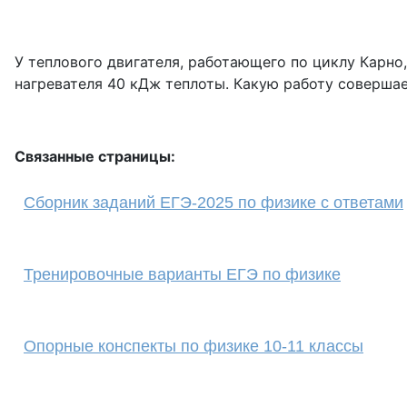
У теплового двигателя, работающего по циклу Карно,
нагревателя 40 кДж теплоты. Какую работу совершае
Связанные страницы:
Сборник заданий ЕГЭ-2025 по физике с ответами
Тренировочные варианты ЕГЭ по физике
Опорные конспекты по физике 10-11 классы