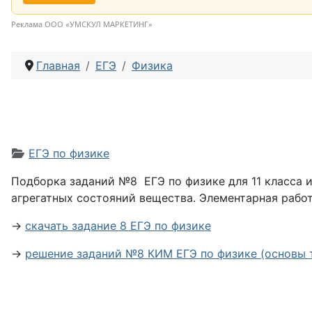
Реклама ООО «УМСКУЛ МАРКЕТИНГ»
Главная
ЕГЭ
Физика
Информация о материале
ЕГЭ по физике
Подборка заданий №8 ЕГЭ по физике для 11 класса и
агрегатных состояний вещества. Элементарная рабо
→
скачать задание 8 ЕГЭ по физике
→
решениe заданий №8 КИМ ЕГЭ по физике (основы