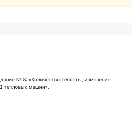
адание № 8: «Количество теплоты, изменение
Д тепловых машин».