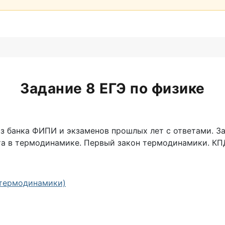
Задание 8 ЕГЭ по физике
з банка ФИПИ и экзаменов прошлых лет с ответами. З
та в термодинамике. Первый закон термодинамики. КП
 термодинамики)