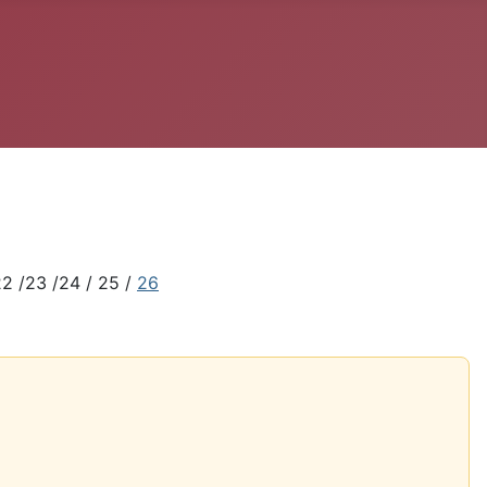
22 /23 /24 / 25 /
26