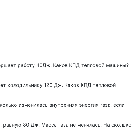
овершает работу 40Дж. Каков КПД тепловой машины?
ает холодильнику 120 Дж. Каков КПД тепловой
олько изменилась внутренняя энергия газа, если
, равную 80 Дж. Масса газа не менялась. На сколько