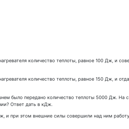
нагревателя количество теплоты, равное 100 Дж, и с
нагревателя количество теплоты, равное 150 Дж, и отд
нем было передано количество теплоты 5000 Дж. На ск
ии? Ответ дать в кДж.
ж, и при этом внешние силы совершили над ним работу