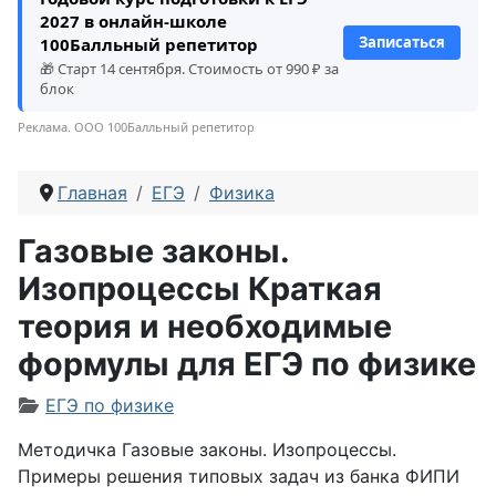
2027 в онлайн-школе
Записаться
100Балльный репетитор
🎁 Старт 14 сентября. Стоимость от 990 ₽ за
блок
Реклама. ООО 100Балльный репетитор
Главная
ЕГЭ
Физика
Газовые законы.
Изопроцессы Краткая
теория и необходимые
формулы для ЕГЭ по физике
Информация о материале
ЕГЭ по физике
Методичка Газовые законы. Изопроцессы.
Примеры решения типовых задач из банка ФИПИ