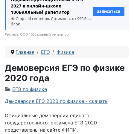
2027 в онлайн-школе
Записаться
100Балльный репетитор
🎁 Старт 14 сентября. Стоимость от 990 ₽ за
блок
Реклама. ООО 100Балльный репетитор
Главная
ЕГЭ
Физика
Демоверсия ЕГЭ по физике
2020 года
Информация о материале
ЕГЭ по физике
Демоверсия ЕГЭ 2020 по физике - скачать
Официальные демоверсии единого
государственного экзамена ЕГЭ 2020
представлены на сайте ФИПИ.