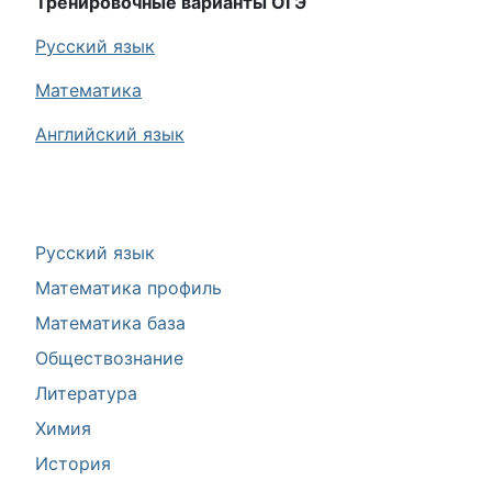
Тренировочные варианты ОГЭ
Русский язык
Математика
Английский язык
Русский язык
Математика профиль
Математика база
Обществознание
Литература
Химия
История