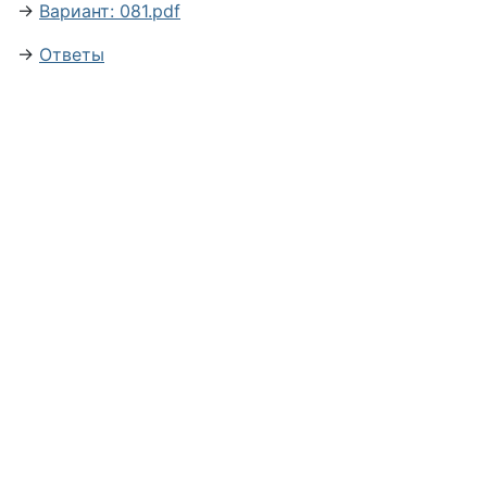
→
Вариант: 081.pdf
→
Ответы