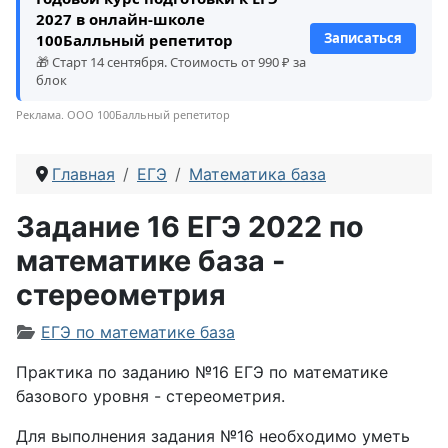
2027 в онлайн-школе
Записаться
100Балльный репетитор
🎁 Старт 14 сентября. Стоимость от 990 ₽ за
блок
Реклама. ООО 100Балльный репетитор
Главная
ЕГЭ
Математика база
Задание 16 ЕГЭ 2022 по
математике база -
cтереометрия
Информация о материале
ЕГЭ по математике база
Практика по заданию №16 ЕГЭ по математике
базового уровня - cтереометрия.
Для выполнения задания №16 необходимо уметь