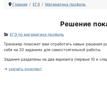
Главная
ЕГЭ
Математика профиль
Решение пока
Информация о материале
ЕГЭ по математике профиль
Тренажер поможет вам отработать навык решения ра
себя на 20 заданиях для самостоятельной работы.
Задания разделены на два варианта (первые 10 и сл
→
скачать конспект