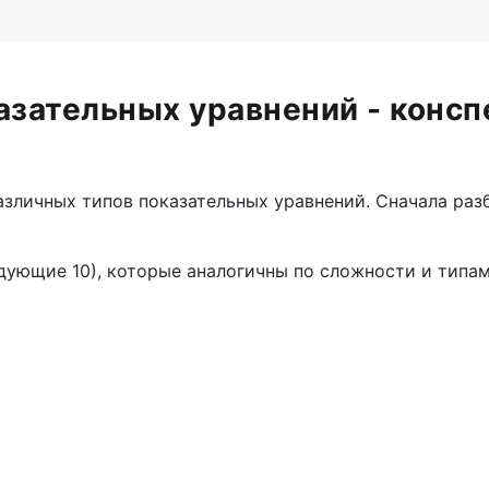
зательных уравнений - консп
зличных типов показательных уравнений. Сначала разб
едующие 10), которые аналогичны по сложности и типа