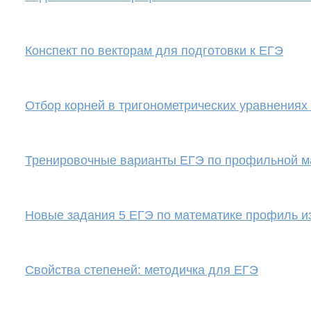
Конспект по векторам для подготовки к ЕГЭ
Отбор корней в тригонометрических уравнениях
Тренировочные варианты ЕГЭ по профильной м
Новые задания 5 ЕГЭ по математике профиль 
Свойства степеней: методичка для ЕГЭ