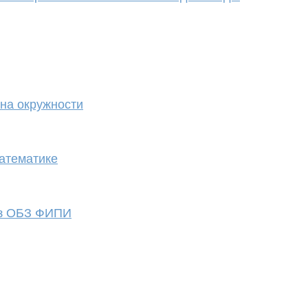
 на окружности
атематике
из ОБЗ ФИПИ