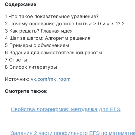
Содержание
1 Что такое показательное уравнение?
2 Почему основание должно быть 𝑎 > 0 и 𝑎 ≠ 1? 2
3 Как решать? Главная идея
4 Шаг за шагом: Алгоритм решения
5 Примеры с объяснением
6 Задания для самостоятельной работы
7 Ответы
8 Список литературы
Источник:
vk.com/mk_room
Смотрите также:
Свойства логарифмов: методичка для ЕГЭ
Задания 2 части профильного ЕГЭ по математик