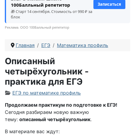
Записаться
100Балльный репетитор
🎁 Старт 14 сентября. Стоимость от 990 ₽ за
блок
Реклама. ООО 100Балльный репетитор
Главная
ЕГЭ
Математика профиль
Описанный
четырёхугольник -
практика для ЕГЭ
Информация о материале
ЕГЭ по математике профиль
Продолжаем практикум по подготовке к ЕГЭ!
Сегодня разбираем новую важную
тему:
описанный четырёхугольник
.
В материале вас ждут: