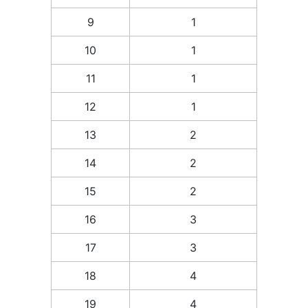
9
1
10
1
11
1
12
1
13
2
14
2
15
2
16
3
17
3
18
4
19
4