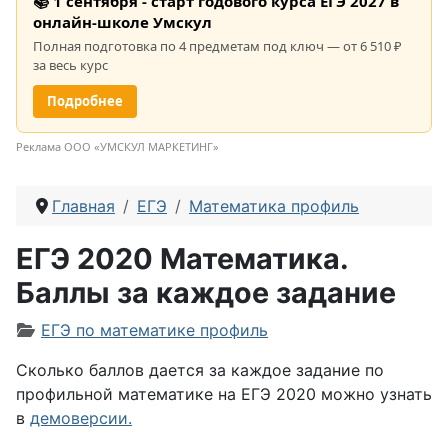
📚 1 сентября - старт годового курса ЕГЭ 2027 в
онлайн-школе Умскул
Полная подготовка по 4 предметам под ключ — от 6 510 ₽
за весь курс
Подробнее
Реклама ООО «УМСКУЛ МАРКЕТИНГ»
Главная
ЕГЭ
Математика профиль
ЕГЭ 2020 Математика.
Баллы за каждое задание
Информация о материале
ЕГЭ по математике профиль
Сколько баллов дается за каждое задание по
профильной математике на ЕГЭ 2020 можно узнать
в
демоверсии.