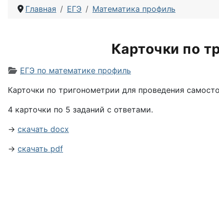
Главная
ЕГЭ
Математика профиль
Карточки по т
Информация о материале
ЕГЭ по математике профиль
Карточки по тригонометрии для проведения самостоя
4 карточки по 5 заданий с ответами.
→
скачать docx
→
скачать pdf